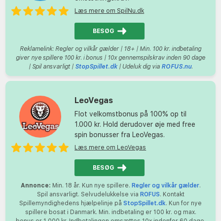
Læs mere om SpilNu.dk
BESØG
Reklamelink: Regler og vilkår gælder | 18+ | Min. 100 kr. indbetaling
giver nye spillere 100 kr. i bonus | 10x gennemspilskrav inden 90 dage
| Spil ansvarligt |
StopSpillet.dk
| Udeluk dig via
ROFUS.nu
.
LeoVegas
Flot velkomstbonus på 100% op til
1.000 kr. Hold derudover øje med free
spin bonusser fra LeoVegas.
Læs mere om LeoVegas
BESØG
Annonce:
Min. 18 år. Kun nye spillere.
Regler og vilkår gælder
.
Spil ansvarligt. Selvudelukkelse via
ROFUS
. Kontakt
Spillemyndighedens hjælpelinje på
StopSpillet.dk
. Kun for nye
spillere bosat i Danmark. Min. indbetaling er 100 kr. og max.
bonus er 1.000 kr. Indbetalingen omsættes 10x indenfor 60 dage.