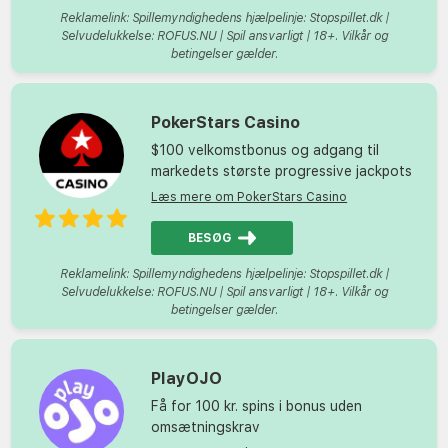
Reklamelink: Spillemyndighedens hjælpelinje: Stopspillet.dk |
Selvudelukkelse: ROFUS.NU | Spil ansvarligt | 18+. Vilkår og
betingelser gælder.
PokerStars Casino
$100 velkomstbonus og adgang til
markedets største progressive jackpots
Læs mere om PokerStars Casino
BESØG
Reklamelink: Spillemyndighedens hjælpelinje: Stopspillet.dk |
Selvudelukkelse: ROFUS.NU | Spil ansvarligt | 18+. Vilkår og
betingelser gælder.
PlayOJO
Få for 100 kr. spins i bonus uden
omsætningskrav