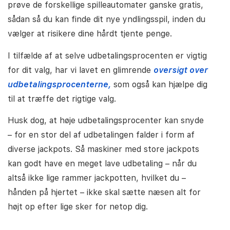
prøve de forskellige spilleautomater ganske gratis,
sådan så du kan finde dit nye yndlingsspil, inden du
vælger at risikere dine hårdt tjente penge.
I tilfælde af at selve udbetalingsprocenten er vigtig
for dit valg, har vi lavet en glimrende
oversigt over
udbetalingsprocenterne,
som også kan hjælpe dig
til at træffe det rigtige valg.
Husk dog, at høje udbetalingsprocenter kan snyde
– for en stor del af udbetalingen falder i form af
diverse jackpots. Så maskiner med store jackpots
kan godt have en meget lave udbetaling – når du
altså ikke lige rammer jackpotten, hvilket du –
hånden på hjertet – ikke skal sætte næsen alt for
højt op efter lige sker for netop dig.