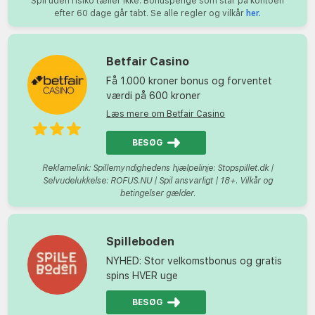
Spil uden risiko tæller ikke. Bonuspenge som står på kontoen
efter 60 dage går tabt. Se alle regler og vilkår
her.
Betfair Casino
Få 1.000 kroner bonus og forventet
værdi på 600 kroner
Læs mere om Betfair Casino
BESØG
Reklamelink: Spillemyndighedens hjælpelinje: Stopspillet.dk |
Selvudelukkelse: ROFUS.NU | Spil ansvarligt | 18+. Vilkår og
betingelser gælder.
Spilleboden
NYHED: Stor velkomstbonus og gratis
spins HVER uge
BESØG