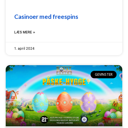
Casinoer med freespins
LÆS MERE »
1. april 2024
GEVINSTER