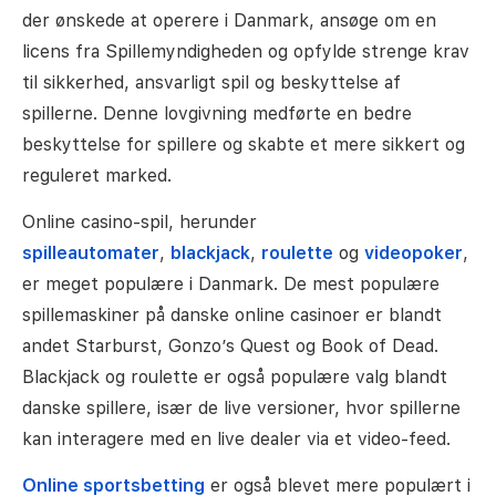
der ønskede at operere i Danmark, ansøge om en
licens fra Spillemyndigheden og opfylde strenge krav
til sikkerhed, ansvarligt spil og beskyttelse af
spillerne. Denne lovgivning medførte en bedre
beskyttelse for spillere og skabte et mere sikkert og
reguleret marked.
Online casino-spil, herunder
spilleautomater
,
blackjack
,
roulette
og
videopoker
,
er meget populære i Danmark. De mest populære
spillemaskiner på danske online casinoer er blandt
andet Starburst, Gonzo’s Quest og Book of Dead.
Blackjack og roulette er også populære valg blandt
danske spillere, især de live versioner, hvor spillerne
kan interagere med en live dealer via et video-feed.
Online sportsbetting
er også blevet mere populært i