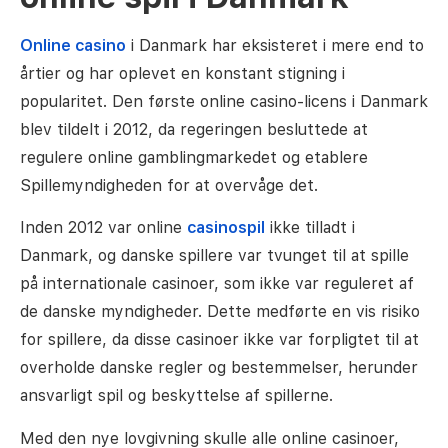
Online casino
i Danmark har eksisteret i mere end to
årtier og har oplevet en konstant stigning i
popularitet. Den første online casino-licens i Danmark
blev tildelt i 2012, da regeringen besluttede at
regulere online gamblingmarkedet og etablere
Spillemyndigheden for at overvåge det.
Inden 2012 var online
casinospil
ikke tilladt i
Danmark, og danske spillere var tvunget til at spille
på internationale casinoer, som ikke var reguleret af
de danske myndigheder. Dette medførte en vis risiko
for spillere, da disse casinoer ikke var forpligtet til at
overholde danske regler og bestemmelser, herunder
ansvarligt spil og beskyttelse af spillerne.
Med den nye lovgivning skulle alle online casinoer,