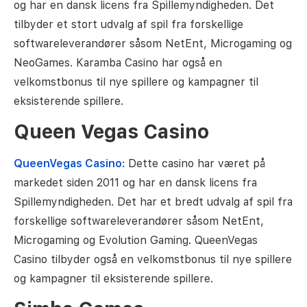
og har en dansk licens fra Spillemyndigheden. Det
tilbyder et stort udvalg af spil fra forskellige
softwareleverandører såsom NetEnt, Microgaming og
NeoGames. Karamba Casino har også en
velkomstbonus til nye spillere og kampagner til
eksisterende spillere.
Queen Vegas Casino
QueenVegas Casino
: Dette casino har været på
markedet siden 2011 og har en dansk licens fra
Spillemyndigheden. Det har et bredt udvalg af spil fra
forskellige softwareleverandører såsom NetEnt,
Microgaming og Evolution Gaming. QueenVegas
Casino tilbyder også en velkomstbonus til nye spillere
og kampagner til eksisterende spillere.