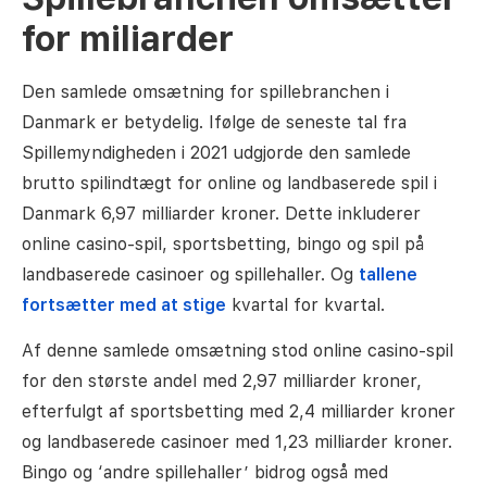
for miliarder
Den samlede omsætning for spillebranchen i
Danmark er betydelig. Ifølge de seneste tal fra
Spillemyndigheden i 2021 udgjorde den samlede
brutto spilindtægt for online og landbaserede spil i
Danmark 6,97 milliarder kroner. Dette inkluderer
online casino-spil, sportsbetting, bingo og spil på
landbaserede casinoer og spillehaller. Og
tallene
fortsætter med at stige
kvartal for kvartal.
Af denne samlede omsætning stod online casino-spil
for den største andel med 2,97 milliarder kroner,
efterfulgt af sportsbetting med 2,4 milliarder kroner
og landbaserede casinoer med 1,23 milliarder kroner.
Bingo og ‘andre spillehaller’ bidrog også med