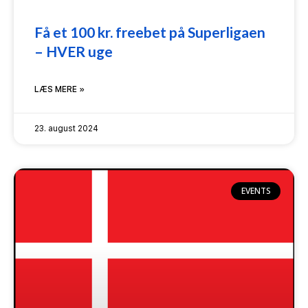
Få et 100 kr. freebet på Superligaen
– HVER uge
LÆS MERE »
23. august 2024
EVENTS