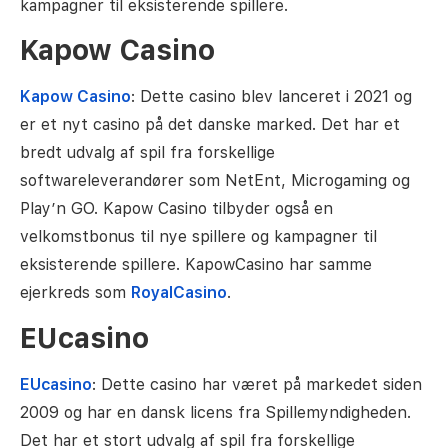
kampagner til eksisterende spillere.
Kapow Casino
Kapow Casino
: Dette casino blev lanceret i 2021 og
er et nyt casino på det danske marked. Det har et
bredt udvalg af spil fra forskellige
softwareleverandører som NetEnt, Microgaming og
Play’n GO. Kapow Casino tilbyder også en
velkomstbonus til nye spillere og kampagner til
eksisterende spillere. KapowCasino har samme
ejerkreds som
RoyalCasino
.
EUcasino
EUcasino
: Dette casino har været på markedet siden
2009 og har en dansk licens fra Spillemyndigheden.
Det har et stort udvalg af spil fra forskellige