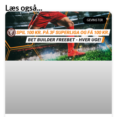
Læs også...
GEVINSTER